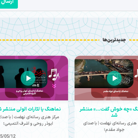
ارسال
جدیدترین‌ها
گ «چه خوش گفت...» منتشر
نماهنگ یا لثارات الولی منتشر 
شد
مرکز هنری رسانه‌ای نهضت | با صدا
 هنری رسانه‌ای نهضت | با صدای
ابوذر روحی و اشرف التمیمی؛
جواد مقدم؛
5/05/12