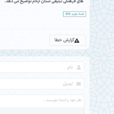
های فرهنگی تبلیغی استان ایلام توضیح می دهد.
تعداد بازدید: 838
گزارش خطا