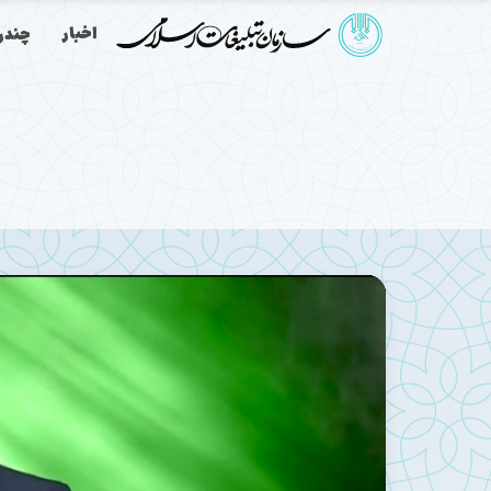
اخبار
چندرس