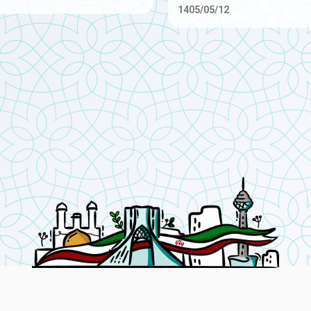
1405/05/12