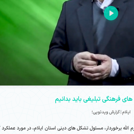
Play
 های فرهنگی تبلیغی باید بدانیم
ایلام | گزارش ویدئویی؛
رم الله برخوردار، مسئول تشکل های دینی استان ایلام، در مورد عملکرد 