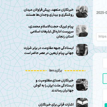
خبرنگاران متعهد، پیش‌قراولان میدان
2025-
روشنگری و بیداری وجدان‌ها هستند
پیام تبریک حجت‌الاسلام محمدی،
سرپرست اداره‌کل تبلیغات اسلامی
استان زنجان
ایستادگی جبهه مقاومت در برابر شرارت
جهانی پیام اربعین در عصر حاضر است
برگزیده‌ها
خبرنگاران صدای مظلومیت و
ایستادگی ملت ایران را به گوش
جهانیان رساندند
اشارات قرآنی برای خبرنگاران