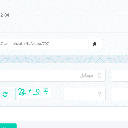
02-04