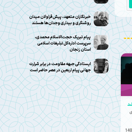
خبرنگاران متعهد، پیش‌قراولان میدان
روشنگری و بیداری وجدان‌ها هستند
پیام تبریک حجت‌الاسلام محمدی،
سرپرست اداره‌کل تبلیغات اسلامی
استان زنجان
ایستادگی جبهه مقاومت در برابر شرارت
جهانی پیام اربعین در عصر حاضر است
شد
ی
140