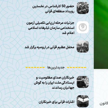
حضور 50 کارشناس در نخستین
رویداد منطقه‌ای قرآنی
جزئیات مرحله ارزیابی تکمیلی آزمون
استخدامی سازمان تبلیغات اسلامی
اعلام شد
محفل عظیم قرآنی در ارومیه برگزار شد
جدیدترین‌ها
خبرنگاران صدای مظلومیت و
ایستادگی ملت ایران را به گوش
جهانیان رساندند
اشارات قرآنی برای خبرنگاران
کانون