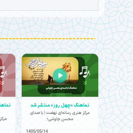
نماهنگ «چهل روز» منتشر شد
نماهن
مرکز هنری رسانه‌ای نهضت | با صدای
مرکز
محسن چاوشی؛
1405/05/14