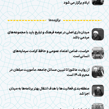
ایلام برگزار می شود
برگزیده‌ها
میدان‌داری اصلی در عرصه فرهنگ و تبلیغ باید با مجموعه‌های
مردمی باشد
حراست، ضامن اعتماد عمومی و حافظ کرامت سرمایه‌های
انسانی است
از روایت عاشورا تا تبیین مسائل جامعه، مأموریت مبلغان در
محرم ۱۴۰۵ است
منطقه‌بندی فعالیت‌ها با هدف انتقال بهتر برنامه‌ها به میدان
اجرا شد