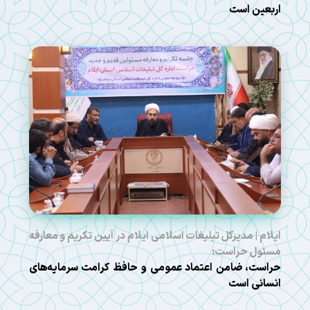
اربعین است
ایلام | مدیرکل تبلیغات اسلامی ایلام در آیین تکریم و معارفه
مسئول حراست:
حراست، ضامن اعتماد عمومی و حافظ کرامت سرمایه‌های
انسانی است