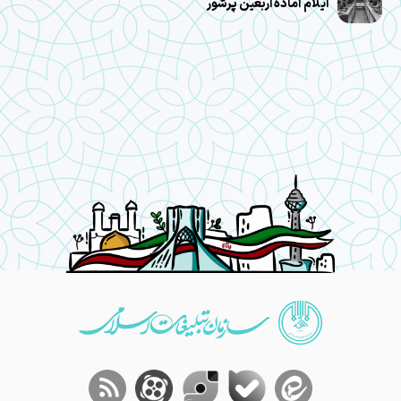
ایلام آماده اربعین پرشور