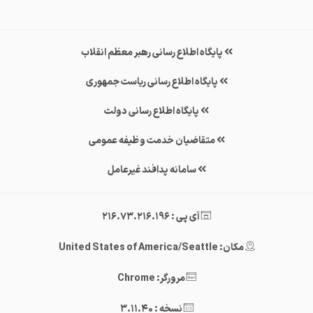
پایگاه اطلاع رسانی رهبر معظم انقلاب
پایگاه اطلاع رسانی ریاست جمهوری
پایگاه اطلاع رسانی دولت
متقاضیان خدمت وظیفه عمومی
سامانه پدافند غیرعامل
آی پی : 216.73.216.196
مکان: United States of America/Seattle
مرورگر: Chrome
نسخه : 3.11.40