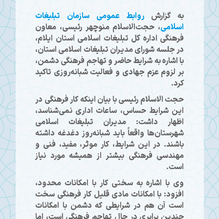
به گزارش
روابط عمومی سازمان تبلیغات
اسلامی
، حجت‌الاسلام منوچهر رئیسی، معاون
فرهنگی اداره کل تبلیغات اسلامی استان ایلام،
در جلسه‌ شورای مدیران تبلیغات اسلامی استان،
با اشاره به شرایط حاضر و تهاجم فرهنگی دشمن،
بر لزوم عزم جهادی و فعالیت شبانه‌روزی تاکید
کرد.
حجت الاسلام رئیسی با بیان اینکه کار فرهنگی در
این شرایط حساس، ساعات اداری نمی‌شناسد،
اظهار داشت: مدیران تبلیغات اسلامی
شهرستان‌ها واقعاً باید شبانه‌روز دغدغه داشته
باشند. در این شرایط، کار موثر، مفید، فنی و
مهندسی فرهنگی بیشتر از همیشه مورد نیاز
است.
وی با اشاره به سختی کار با امکانات محدود،
افزود: با امکانات مادی قلیل کار فرهنگی سخت
است آن هم در شرایطی که دشمن با امکانات
چندین برابری در حال تهاجم فرهنگی است، اما