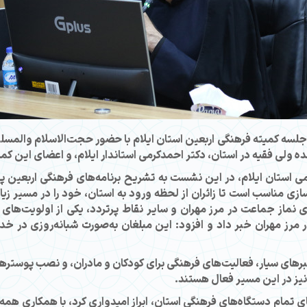
جلسه کمیته فرهنگی اربعین استان ایلام با حضور حجت‌الاسلام والمس
ده ولی فقیه در استان، دکتر احمدکرمی استاندار ایلام، و اعضای این کمیت
 استان ایلام، در این نشست به تشریح برنامه‌های فرهنگی اربعین پردا
ازی مناسب است تا زائران از لحظه ورود به استان، خود را در مسیر زی
1404، تأکید کرد: برگزاری نماز جماعت در مرز مهران و سایر نقاط پرتردد، یکی از ا
نین وی از استقرار حدود ۱۰۰ مبلغ در مرز مهران خبر داد و افزود: این مبلغان به‌صورت 
نبرهای سیار، فعالیت‌های فرهنگی برای کودکان و مادران، و نصب پوستر
نیز در این مسیر فعال هستند.
 تمام دستگاه‌های فرهنگی استان، ابراز امیدواری کرد، با همکاری همه ن