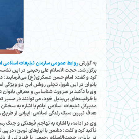
به گزارش
روابط عمومی سازمان تبلیغات اسلامی اس
برگزار شد. حجت‌الاسلام علی رحیمی در این نشست،
کرد و گفت: امام حسن عسکری(ع) می‌فرمایند: دو خ
بانوان در این شورا، تجلی روشن این دو ویژگی ا
وی با تأکید بر ضرورت شناسایی و معرفی بانوان ت
با ظرفیت‌های بی‌بدیل خود، می‌توانند در مسیر ت
مدیرکل تبلیغات اسلامی ایلام با اشاره به سخنان ر
هدف تبیین سبک زندگی اسلامی-ایرانی از طریق زبا
وی در ادامه، با اشاره به تهاجم فرهنگی و جنگ رس
تأکید کرد و گفت: دشمن با ابزارهای نوین، در پی ن
در پایان، حجت‌الاسلام رحیمی با قدردانی از با