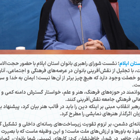
تان ایلام
؛ نشست شورای راهبری بانوان استان ایلام با حضور حجت‌الاس
 با تجلیل از نقش‌آفرینی بانوان در عرصه‌های فرهنگی و اجتماعی، آن
صلت وجود دارد که هیچ چیز برتر از آن‌ها نیست؛ ایمان به خدا و سود 
ست.
وانمند در حوزه‌های فرهنگ، هنر و علم، خواستار گسترش دامنه کمی و ک
عالی فرهنگی جامعه نقش‌آفرینی کنند.
هبر انقلاب مبنی بر اینکه دین را باید در قالب هنر بیان کرد، پیشنهاد
ن اثرگذار هنرهای نمایشی را مطرح کرد.
انه‌ای دشمن، بر لزوم تقویت زیرساخت‌های رسانه‌ای داخلی و تشکیل گر
فوذ به باورها و ارزش‌های ملت ماست؛ و این وظیفه ماست که با بصیرت و ا
نوان حاضر در شورا، خاطرنشان کرد: کارهای تبیینی شما بانوان، ثمر