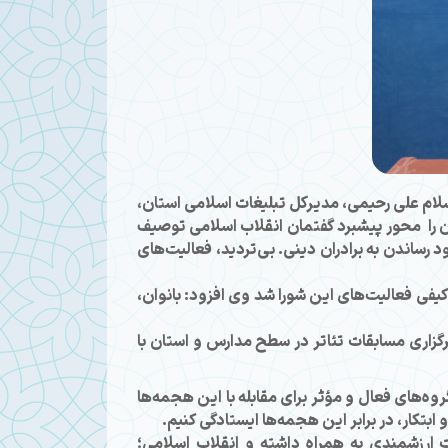
لام علی رحیمی، مدیرکل تبلیغات اسلامی استان،
ان را محور پیشبرد گفتمان انقلاب اسلامی توصیف
رساندن به برادران دینی. بی‌تردید، فعالیت‌های
یفی فعالیت‌های این شورا شد وی افزود: بانوان،
 برگزاری مسابقات تئاتر در سطح مدارس و استان با
وه‌های فعال و مؤثر برای مقابله با این هجمه‌ها
بتکار، در برابر این هجمه‌ها ایستادگی کنیم.
ات ارزشمندی به همراه داشته و انقلاب اسلامی؛