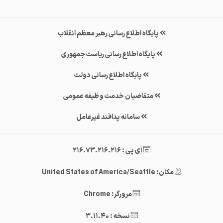
پایگاه اطلاع رسانی رهبر معظم انقلاب
پایگاه اطلاع رسانی ریاست جمهوری
پایگاه اطلاع رسانی دولت
متقاضیان خدمت وظیفه عمومی
سامانه پدافند غیرعامل
آی پی : 216.73.216.216
مکان: United States of America/Seattle
مرورگر: Chrome
نسخه : 3.11.40