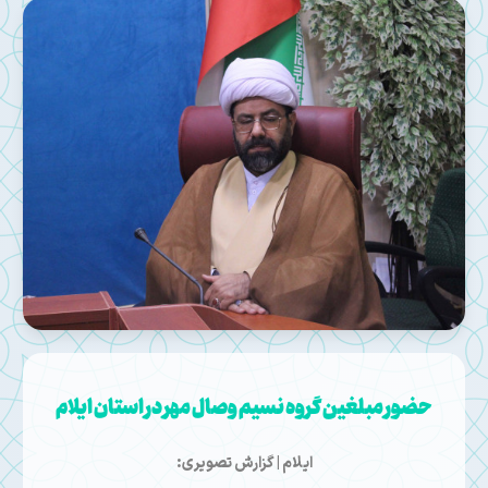
حضور مبلغین گروه نسیم وصال مهر در استان ایلام
ایلام | گزارش تصویری: