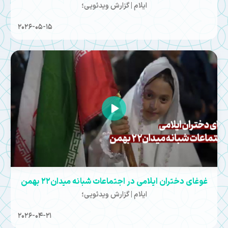
ایلام | گزارش ویدئویی؛
2026-05-15
غوغای دختران ایلامی در اجتماعات شبانه میدان22 بهمن
ایلام | گزارش ویدئویی؛
2026-04-21