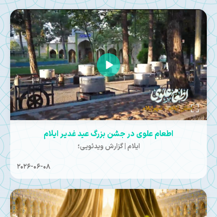
اطعام علوی در جشن بزرگ عید غدیر ایلام
ایلام | گزارش ویدئویی؛
2026-06-08