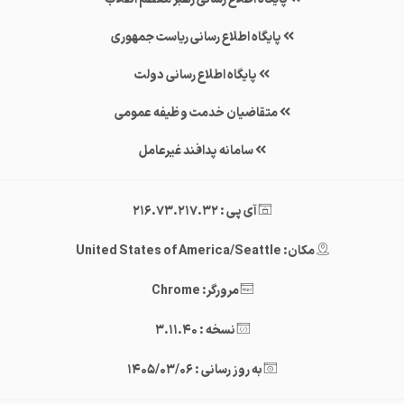
پایگاه اطلاع رسانی ریاست جمهوری
پایگاه اطلاع رسانی دولت
متقاضیان خدمت وظیفه عمومی
سامانه پدافند غیرعامل
آی پی : 216.73.217.32
مکان: United States of America/Seattle
مرورگر: Chrome
نسخه : 3.11.40
به روز رسانی : 1405/03/06