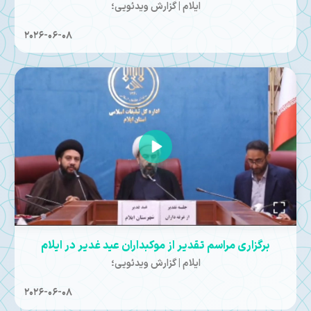
ایلام | گزارش ویدئویی؛
2026-06-08
برگزاری مراسم تقدیر از موکبداران عید غدیر در ایلام
ایلام | گزارش ویدئویی؛
2026-06-08