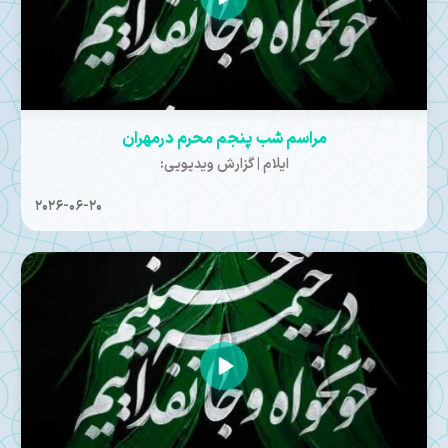
مراسم شب پنجم محرم درمهران
ایلام | گزارش ویدیویی:
2026-06-20