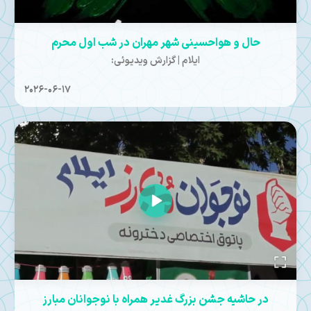
حال و هواحسینی شهر مهران در شب اول محرم
ایلام | گزارش ویدیوئی:
2026-06-17
در حاشیه جشن بزرگ غدیر همراه با نوجوانان مبارز