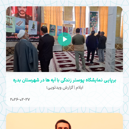
برپایی نمایشگاه پوستر زندگی با آیه ها در شهرستان بدره
ایلام | گزارش ویدئویی؛
2026-02-27