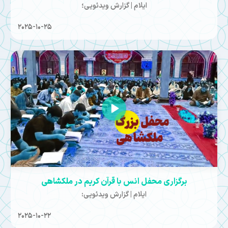
ایلام | گزارش ویدئویی؛
2025-10-25
برگزاری محفل انس با قرآن کریم در ملکشاهی
ایلام | گزارش ویدئویی:
2025-10-22