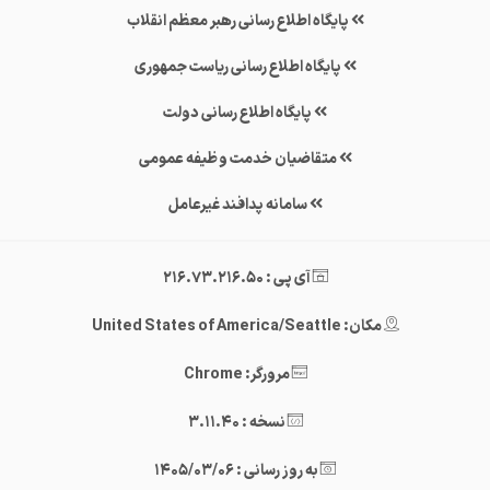
پایگاه اطلاع رسانی رهبر معظم انقلاب
پایگاه اطلاع رسانی ریاست جمهوری
پایگاه اطلاع رسانی دولت
متقاضیان خدمت وظیفه عمومی
سامانه پدافند غیرعامل
آی پی : 216.73.216.50
مکان: United States of America/Seattle
مرورگر: Chrome
نسخه : 3.11.40
به روز رسانی : 1405/03/06