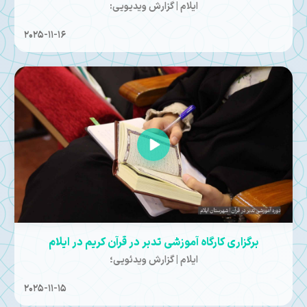
ایلام | گزارش ویدیویی:
2025-11-16
برگزاری کارگاه آموزشی تدبر در قرآن کریم در ایلام
ایلام | گزارش ویدئویی؛
2025-11-15