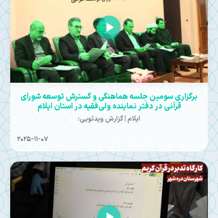
برگزاری سومین جلسه هماهنگی و گسترش توسعه شورای
قرآنی در دفتر نماینده ولی‌فقیه در استان ایلام
ایلام | گزارش ویدئویی:
2025-11-07