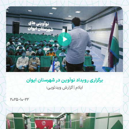
برگزاری رویداد نوآوین در شهرستان ایوان
ایلام | گزارش ویدئویی:
2025-10-22