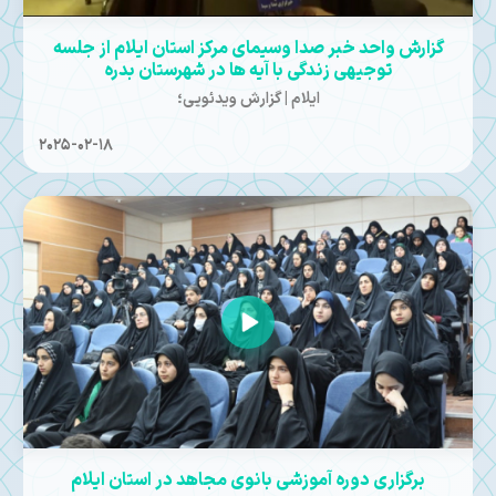
گزارش واحد خبر صدا وسیمای مرکز استان ایلام از جلسه
توجیهی زندگی با آیه ها در شهرستان بدره
ایلام | گزارش ویدئویی؛
2025-02-18
برگزاری دوره آموزشی بانوی مجاهد در استان ایلام