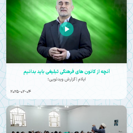
آنچه از کانون های فرهنگی تبلیغی باید بدانیم
ایلام | گزارش ویدئویی؛
2025-02-04