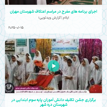
اجرای برنامه های مفرح در مراسم اعتکاف شهرستان مهران
ایلام | گزارش ویدئویی؛
2025-01-15
برگزاری جشن تکلیف دانش آموزان پایه سوم ابتدایی در
شهرستان دره شهر