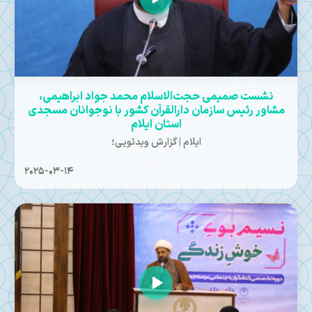
نشست صمیمی حجت‌الاسلام محمد جواد ابراهیمی،
مشاور رئیس سازمان دارالقرآن کشور با نوجوانان مسجدی
استان ایلام
ایلام | گزارش ویدئویی؛
2025-03-14